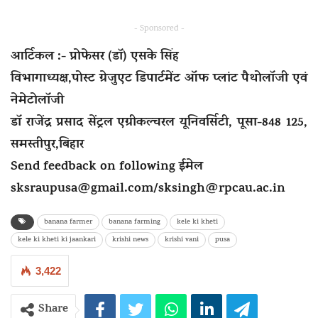
- Sponsored -
आर्टिकल :- प्रोफेसर (डॉ) एसके सिंह
विभागाध्यक्ष,पोस्ट ग्रेजुएट डिपार्टमेंट ऑफ प्लांट पैथोलॉजी एवं
नेमेटोलॉजी
डॉ राजेंद्र प्रसाद सेंट्रल एग्रीकल्चरल यूनिवर्सिटी, पूसा-848 125,
समस्तीपुर,बिहार
Send feedback on following ईमेल
sksraupusa@gmail.com
/
sksingh@rpcau.ac.in
banana farmer
banana farming
kele ki kheti
kele ki kheti ki jaankari
krishi news
krishi vani
pusa
3,422
Share