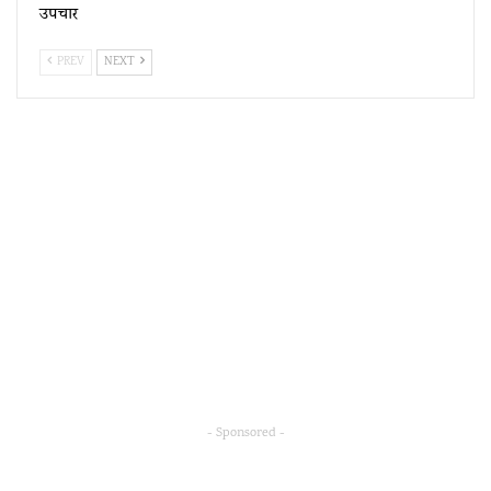
उपचार
PREV
NEXT
- Sponsored -