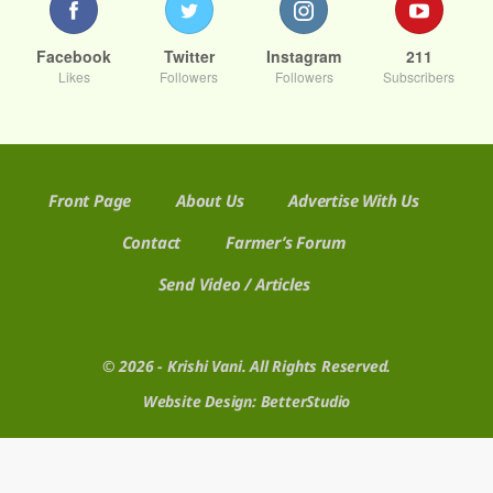
Facebook
Twitter
Instagram
211
Likes
Followers
Followers
Subscribers
Front Page
About Us
Advertise With Us
Contact
Farmer’s Forum
Send Video / Articles
© 2026 - Krishi Vani. All Rights Reserved.
Website Design:
BetterStudio