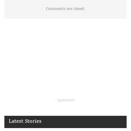
Comments are closed.
- Sponsored -
Latest Stories