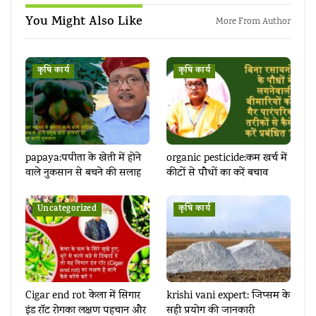
You Might Also Like
More From Author
कृषि कार्य
कृषि कार्य
papaya:पपीता के खेती में होने
organic pesticide:कम खर्च में
वाले नुकसान से बचने की सलाह
कीटों से पौधों का करें बचाव
Uncategorized
कृषि कार्य
Cigar end rot केला में सिगार
krishi vani expert: जिप्सम के
इंड रॉट रोगका लक्षण पहचान और
सही प्रयोग की जानकारी