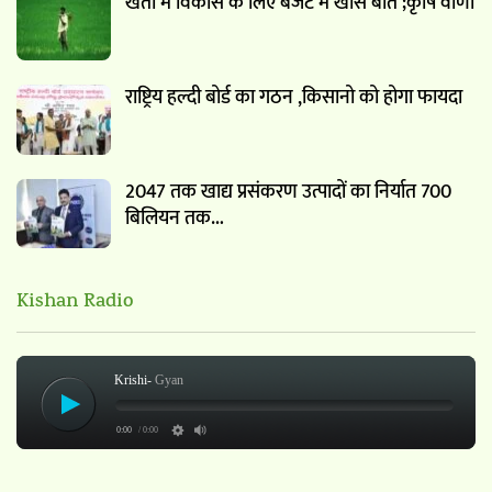
खेती में विकास के लिए बजट में खास बाते ;कृषि वाणी
राष्ट्रिय हल्दी बोर्ड का गठन ,किसानो को होगा फायदा
2047 तक खाद्य प्रसंकरण उत्पादों का निर्यात 700
बिलियन तक…
Kishan Radio
Krishi-
Gyan
0:00
/ 0:00