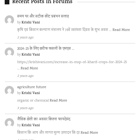
Recent Posts In Forums
समय पर और सटीक कीट प्रबंधन सलाह
Krishi Vani
by
कृषि एवं किसान कल्याण मंत्रालय ने 78वें स्वतंत्रता दिवस के शुभ अवस …
Read More
2 years ago
2024-25 के लिए खरीफ फसलों के एमएस …
Krishi Vani
by
https://krishivani.com/increase-in-msp-of-kharif-crops-for-2024-25
…
Read More
2 years ago
agriculture future
Krishi Vani
by
organic or chemical
Read More
3 years ago
जैविक खेती का अवसर कितना फायदेमंद
Krishi Vani
by
किसान कि आय और लागत मूल्य उत्पादन कि दर
Read More