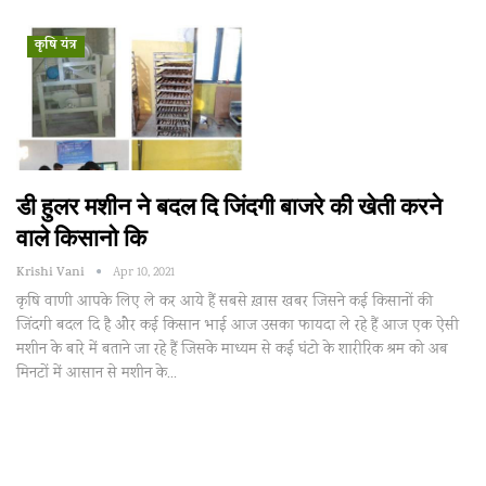
कृषि यंत्र
डी हुलर मशीन ने बदल दि जिंदगी बाजरे की खेती करने
वाले किसानो कि
Krishi Vani
Apr 10, 2021
कृषि वाणी आपके लिए ले कर आये हैं सबसे ख़ास खबर जिसने कई किसानों की
जिंदगी बदल दि है और कई किसान भाई आज उसका फायदा ले रहे हैं आज एक ऐसी
मशीन के बारे में बताने जा रहे हैं जिसके माध्यम से कई घंटो के शारीरिक श्रम को अब
मिनटों में आसान से मशीन के…