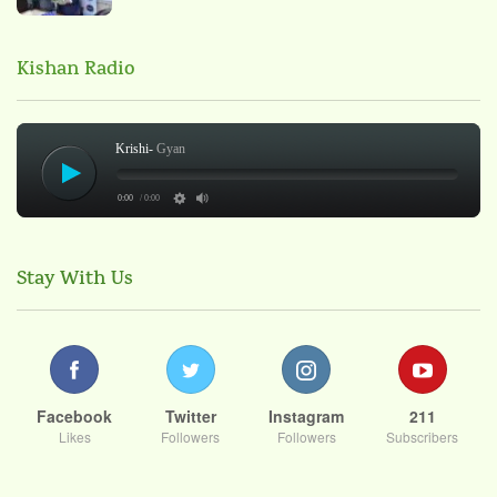
Kishan Radio
Krishi-
Gyan
0:00
/ 0:00
Stay With Us
Facebook
Twitter
Instagram
211
Likes
Followers
Followers
Subscribers