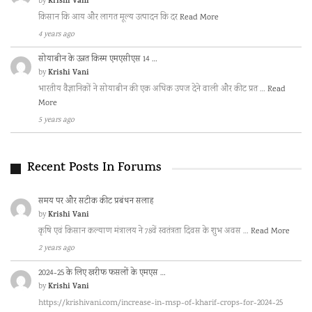
Krishi Vani
by
किसान कि आय और लागत मूल्य उत्पादन कि दर
Read More
4 years ago
सोयाबीन के उन्नत किस्म एमएसीएस 14 …
Krishi Vani
by
भारतीय वैज्ञानिकों ने सोयाबीन की एक अधिक उपज देने वाली और कीट प्रत …
Read
More
5 years ago
Recent Posts In Forums
समय पर और सटीक कीट प्रबंधन सलाह
Krishi Vani
by
कृषि एवं किसान कल्याण मंत्रालय ने 78वें स्वतंत्रता दिवस के शुभ अवस …
Read More
2 years ago
2024-25 के लिए खरीफ फसलों के एमएस …
Krishi Vani
by
https://krishivani.com/increase-in-msp-of-kharif-crops-for-2024-25