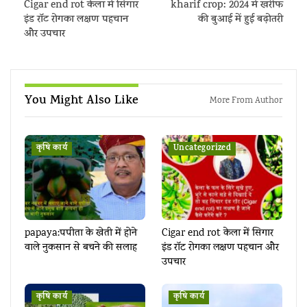
Cigar end rot केला में सिगार
kharif crop: 2024 में खरीफ
इंड रॉट रोगका लक्षण पहचान
की बुआई में हुई बढ़ोतरी
और उपचार
You Might Also Like
More From Author
कृषि कार्य
Uncategorized
papaya:पपीता के खेती में होने
Cigar end rot केला में सिगार
वाले नुकसान से बचने की सलाह
इंड रॉट रोगका लक्षण पहचान और
उपचार
कृषि कार्य
कृषि कार्य