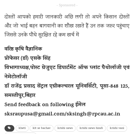
- Sponsored -
दोस्तों आपको हमारी जानकारी अछि लगी तो अपने किसान दोस्तों
और जो भाई बहन बागवानी का शौख रखते हैं उन तक जरूर पहुंचाए
जिससे उनके पौधे सुरक्षित रहे कम खर्च में
वरिष्ठ कृषि वैज्ञानिक
प्रोफेसर (डॉ) एसके सिंह
विभागाध्यक्ष,पोस्ट ग्रेजुएट डिपार्टमेंट ऑफ प्लांट पैथोलॉजी एवं
नेमेटोलॉजी
डॉ राजेंद्र प्रसाद सेंट्रल एग्रीकल्चरल यूनिवर्सिटी, पूसा-848 125,
समस्तीपुर,बिहार
Send feedback on following ईमेल
sksraupusa@gmail.com
/
sksingh@rpcau.ac.in
kheti
kit se bachav
krishi news
krishi news hindi
krishi vani