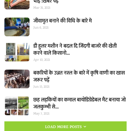
भाई :खबर पढ़ें
Mar 31, 2021
जीवामृत बनाने की विधि के बारे मे
Jun 6, 2021
डी हुलर मशीन ने बदल दि जिंदगी बाजरे की खेती
करने वाले किसानो…
Apr 10, 2021
बकरियों के उन्नत नस्ल के बारे में कृषि वाणी का खास
जरूर पढ़ें
Jun 15, 2021
छह लड़कियों का कमाल बायोडिग्रेडेबल मैट बनाया जो
जलकुम्भी से…
May 7, 2021
LOAD MORE POSTS