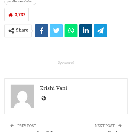
paudha sanrakshan
3,737
Share
- Sponsored -
Krishi Vani
PREV POST
NEXT POST