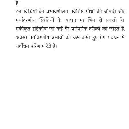
है।
इन विधियों की प्रभावशीलता विशिष्ट पौधों की बीमारी और
पर्यावरणीय स्थितियों के आधार पर भिन्न हो सकती है।
एकीकृत दृष्टिकोण जो कई गैर-पारंपरिक तरीकों को जोड़ते हैं,
अक्सर पर्यावरणीय प्रभावों को कम करते हुए रोग प्रबंधन में
सर्वोत्तम परिणाम देते हैं।