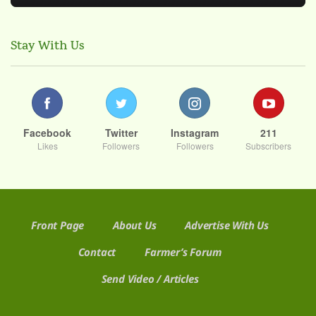
Stay With Us
Facebook
Twitter
Instagram
211
Likes
Followers
Followers
Subscribers
Front Page
About Us
Advertise With Us
Contact
Farmer’s Forum
Send Video / Articles