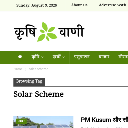
About Us
Advertise With 
Sunday, August 9, 2026
कृषि
खबरें
पशुपालन
बाजार
मौसम
Home
solar scheme
Browsing Tag
Solar Scheme
PM Kusum और सौर ऊर्
खबरें