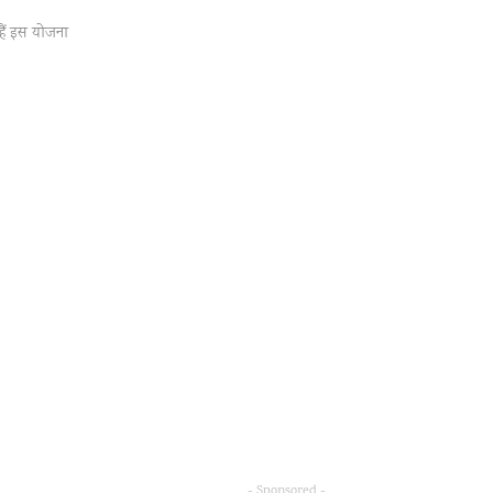
हैं इस योजना
- Sponsored -