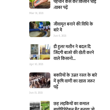
पहचान कैसे करें किसान भाई
:खबर पढ़ें
Mar 31, 2021
जीवामृत बनाने की विधि के
बारे मे
Jun 6, 2021
डी हुलर मशीन ने बदल दि
जिंदगी बाजरे की खेती करने
वाले किसानो…
Apr 10, 2021
बकरियों के उन्नत नस्ल के बारे
में कृषि वाणी का खास जरूर
पढ़ें
Jun 15, 2021
छह लड़कियों का कमाल
बायोडिग्रेडेबल मैट बनाया जो