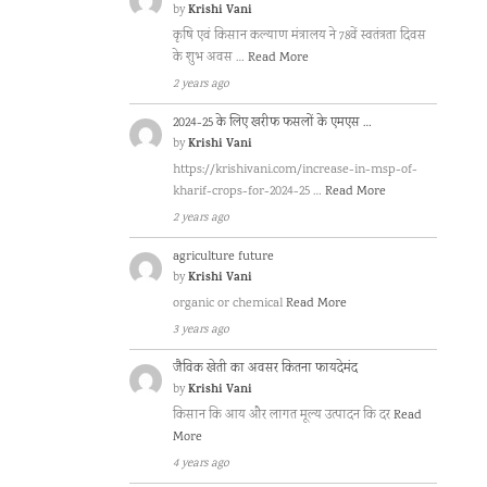
Krishi Vani
by
कृषि एवं किसान कल्याण मंत्रालय ने 78वें स्वतंत्रता दिवस
के शुभ अवस …
Read More
2 years ago
2024-25 के लिए खरीफ फसलों के एमएस …
Krishi Vani
by
https://krishivani.com/increase-in-msp-of-
kharif-crops-for-2024-25 …
Read More
2 years ago
agriculture future
Krishi Vani
by
organic or chemical
Read More
3 years ago
जैविक खेती का अवसर कितना फायदेमंद
Krishi Vani
by
किसान कि आय और लागत मूल्य उत्पादन कि दर
Read
More
4 years ago