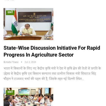
खबरें
State-Wise Discussion Initiative For Rapid
Progress In Agriculture Sector
Krishi Vani
Jul 2, 2024
भारत में किसानों के लिए नए केंद्रीय कृषि मंत्री ने देश में कृषि क्षेत्र की तेजी से प्रगति के
उद्देश्य से केंद्रीय कृषि एवं किसान कल्याण तथा ग्रामीण विकास मंत्री शिवराज सिंह
चौहान ने राज्यवार चर्चा की पहल की है, जिसके तहत नई दिल्ली स्थित…
खबरें