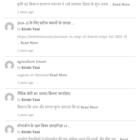
कृषि एवं किसान कल्याण मंत्रालय ने 78वें स्वतंत्रता दिवस के शुभ अवस …
Read More
2 years ago
2024-25 के लिए खरीफ फसलों के एमएस …
Krishi Vani
by
https://krishivani.com/increase-in-msp-of-kharif-crops-for-2024-25
…
Read More
2 years ago
agriculture future
Krishi Vani
by
organic or chemical
Read More
3 years ago
जैविक खेती का अवसर कितना फायदेमंद
Krishi Vani
by
किसान कि आय और लागत मूल्य उत्पादन कि दर
Read More
4 years ago
सोयाबीन के उन्नत किस्म एमएसीएस 14 …
Krishi Vani
by
भारतीय वैज्ञानिकों ने सोयाबीन की एक अधिक उपज देने वाली और कीट प्रत …
Read