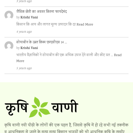
3 years ago
जैविक खेती का अवसर कितना फायदेमंद
Krishi Vani
by
किसान कि आय और लागत मूल्य उत्पादन कि दर
Read More
4 years ago
सोयाबीन के उन्नत किस्म एमएसीएस 14 …
Krishi Vani
by
भारतीय वैज्ञानिकों ने सोयाबीन की एक अधिक उपज देने वाली और कीट प्रत …
Read
More
5 years ago
कृषि वाणी नयी पीढ़ी के लोगों की एक पहल है, जिससे कृषि में हो रहे सभी नई तकनीक
व् आधुनिकता से जुड़ने के सतह सतह किसान भाइयों को भी आधुनिक कृषि के तस्वीर