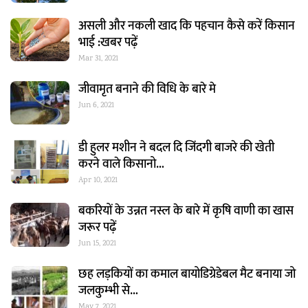
असली और नकली खाद कि पहचान कैसे करें किसान
भाई :खबर पढ़ें
Mar 31, 2021
जीवामृत बनाने की विधि के बारे मे
Jun 6, 2021
डी हुलर मशीन ने बदल दि जिंदगी बाजरे की खेती
करने वाले किसानो…
Apr 10, 2021
बकरियों के उन्नत नस्ल के बारे में कृषि वाणी का खास
जरूर पढ़ें
Jun 15, 2021
छह लड़कियों का कमाल बायोडिग्रेडेबल मैट बनाया जो
जलकुम्भी से…
May 7, 2021