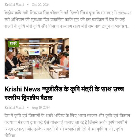
Krishi Vani
Oct 20, 2024
केंद्रीय कृषि मंत्री शिवराज सिंह चौहान ने नई दिल्ली स्तिथ पूसा के सभागार में 2024-25
रबी अभियान की शुरुआत दिप प्रज्वलित करके शुरू की इस कार्यक्रम में देश के कई
राज्यों के कृषि मंत्री कृषि और किसान कल्याण राज्य मंत्री राम नाथ ठाकुर व भागीरथ…
खबरें
Krishi News न्यूजीलैंड के कृषि मंत्री के साथ उच्च
स्तरीय द्विपक्षीय बैठक
Krishi Vani
Aug 19, 2024
देश में कृषि एवं किसानों के अच्छे भविष्य के लिए भारत सरकार और कृषि एवं किसान
कल्याण मंत्रालय द्वारा कई ऐसे योजनाएं चलाए जा रहे है जिससे उनके कृषि कार्यों में
अच्छा उत्पादन और उनके आमदनी में भी बढ़ोतरी हो ऐसे में हम कृषि वाणी , कृषि
मीडिया…