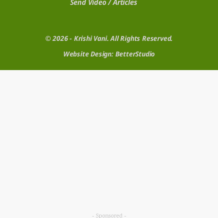
Send Video / Articles
© 2026 - Krishi Vani. All Rights Reserved.
Website Design:
BetterStudio
- Sponsored -