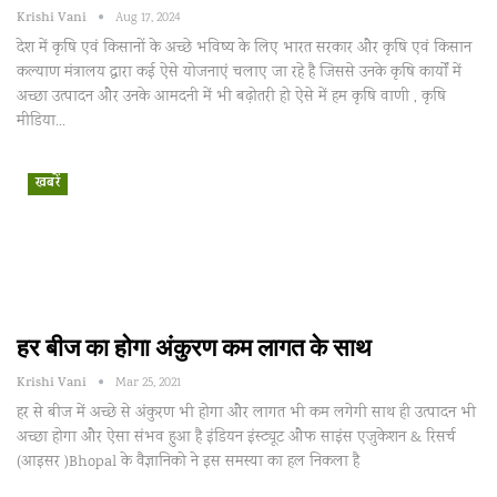
Krishi Vani
Aug 17, 2024
देश में कृषि एवं किसानों के अच्छे भविष्य के लिए भारत सरकार और कृषि एवं किसान
कल्याण मंत्रालय द्वारा कई ऐसे योजनाएं चलाए जा रहे है जिससे उनके कृषि कार्यों में
अच्छा उत्पादन और उनके आमदनी में भी बढ़ोतरी हो ऐसे में हम कृषि वाणी , कृषि
मीडिया…
खबरें
हर बीज का होगा अंकुरण कम लागत के साथ
Krishi Vani
Mar 25, 2021
हर से बीज में अच्छे से अंकुरण भी होगा और लागत भी कम लगेगी साथ ही उत्पादन भी
अच्छा होगा और ऐसा संभव हुआ है इंडियन इंस्ट्यूट औफ साइंस एजुकेशन & रिसर्च
(आइसर )Bhopal के वैज्ञानिको ने इस समस्या का हल निकला है