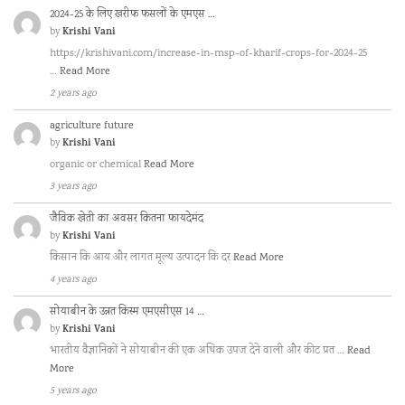
2024-25 के लिए खरीफ फसलों के एमएस …
Krishi Vani
by
https://krishivani.com/increase-in-msp-of-kharif-crops-for-2024-25
…
Read More
2 years ago
agriculture future
Krishi Vani
by
organic or chemical
Read More
3 years ago
जैविक खेती का अवसर कितना फायदेमंद
Krishi Vani
by
किसान कि आय और लागत मूल्य उत्पादन कि दर
Read More
4 years ago
सोयाबीन के उन्नत किस्म एमएसीएस 14 …
Krishi Vani
by
भारतीय वैज्ञानिकों ने सोयाबीन की एक अधिक उपज देने वाली और कीट प्रत …
Read
More
5 years ago