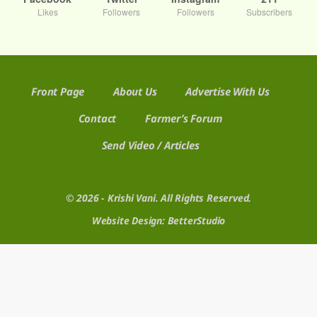
Likes
Followers
Followers
Subscribers
Front Page
About Us
Advertise With Us
Contact
Farmer’s Forum
Send Video / Articles
© 2026 - Krishi Vani. All Rights Reserved.
Website Design:
BetterStudio