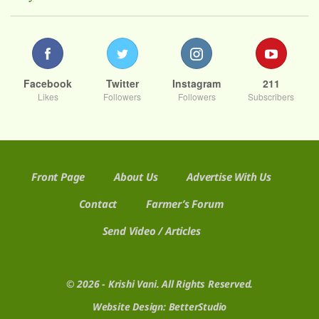
Facebook
Twitter
Instagram
211
Likes
Followers
Followers
Subscribers
Front Page
About Us
Advertise With Us
Contact
Farmer’s Forum
Send Video / Articles
© 2026 - Krishi Vani. All Rights Reserved.
Website Design:
BetterStudio