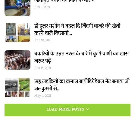
जीवामृत बनाने की विधि के बारे मे
Jun 6, 2021
डी हुलर मशीन ने बदल दि जिंदगी बाजरे की खेती
करने वाले किसानो…
Apr 10, 2021
बकरियों के उन्नत नस्ल के बारे में कृषि वाणी का खास
जरूर पढ़ें
Jun 15, 2021
छह लड़कियों का कमाल बायोडिग्रेडेबल मैट बनाया जो
जलकुम्भी से…
May 7, 2021
LOAD MORE POSTS