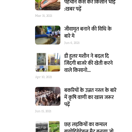
पहचान कैसे करें किसान भाई
:खबर पढ़ें
Mar 31, 2021
जीवामृत बनाने की विधि के
बारे मे
Jun 6, 2021
डी हुलर मशीन ने बदल दि
जिंदगी बाजरे की खेती करने
वाले किसानो…
Apr 10, 2021
बकरियों के उन्नत नस्ल के बारे
में कृषि वाणी का खास जरूर
पढ़ें
Jun 15, 2021
छह लड़कियों का कमाल
बायोडिग्रेडेबल मैट बनाया जो