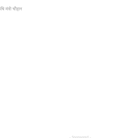
षि मंत्री चौहान
- Sponsored -