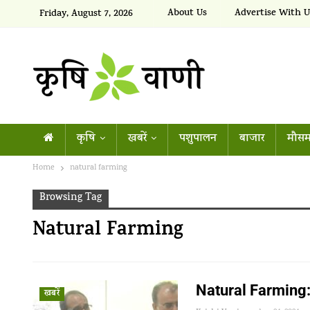
About Us
Advertise With U
Friday, August 7, 2026
कृषि
खबरें
पशुपालन
बाजार
मौसम
Home
natural farming
Browsing Tag
Natural Farming
Natural Farming:प्
खबरें