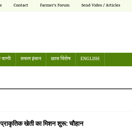
s
Contact
Farmer’s Forum
Send Video / Articles
 वाणी
सफल इंसान
खास विशेष
ENGLISH
राकृतिक खेती का मिशन शुरू: चौहान