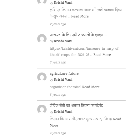
Krishi Vani
by
कृषि एवं किसान कल्याण मंत्रालय ने 78वें स्वतंत्रता दिवस
के शुभ अवस …
Read More
2 years ago
2024-25 के लिए खरीफ फसलों के एमएस …
Krishi Vani
by
https://krishivani.com/increase-in-msp-of-
kharif-crops-for-2024-25 …
Read More
2 years ago
agriculture future
Krishi Vani
by
organic or chemical
Read More
3 years ago
जैविक खेती का अवसर कितना फायदेमंद
Krishi Vani
by
किसान कि आय और लागत मूल्य उत्पादन कि दर
Read
More
4 years ago