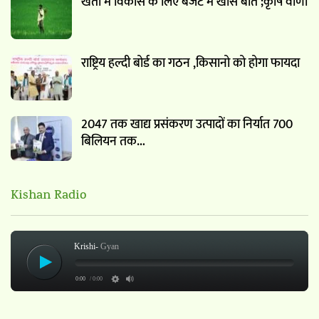
खेती में विकास के लिए बजट में खास बाते ;कृषि वाणी
राष्ट्रिय हल्दी बोर्ड का गठन ,किसानो को होगा फायदा
2047 तक खाद्य प्रसंकरण उत्पादों का निर्यात 700
बिलियन तक…
Kishan Radio
Krishi-
Gyan
0:00
/ 0:00