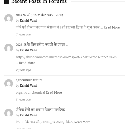
Recent Posts In Forums
समय पर और सटीक कीट प्रबंधन सलाह
Krishi Vani
by
कृषि एवं किसान कल्याण मंत्रालय ने 78वें स्वतंत्रता दिवस के शुभ अवस …
Read More
2 years ago
2024-25 के लिए खरीफ फसलों के एमएस …
Krishi Vani
by
https://krishivani.com/increase-in-msp-of-kharif-crops-for-2024-25
…
Read More
2 years ago
agriculture future
Krishi Vani
by
organic or chemical
Read More
3 years ago
जैविक खेती का अवसर कितना फायदेमंद
Krishi Vani
by
किसान कि आय और लागत मूल्य उत्पादन कि दर
Read More