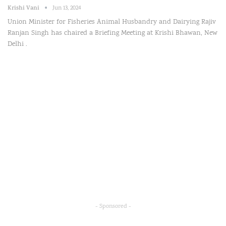
Krishi Vani
Jun 13, 2024
Union Minister for Fisheries Animal Husbandry and Dairying Rajiv
Ranjan Singh has chaired a Briefing Meeting at Krishi Bhawan, New
Delhi .
- Sponsored -