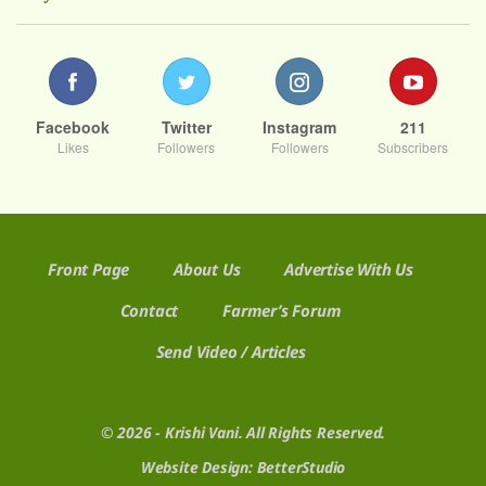
Facebook
Twitter
Instagram
211
Likes
Followers
Followers
Subscribers
Front Page
About Us
Advertise With Us
Contact
Farmer’s Forum
Send Video / Articles
© 2026 - Krishi Vani. All Rights Reserved.
Website Design:
BetterStudio