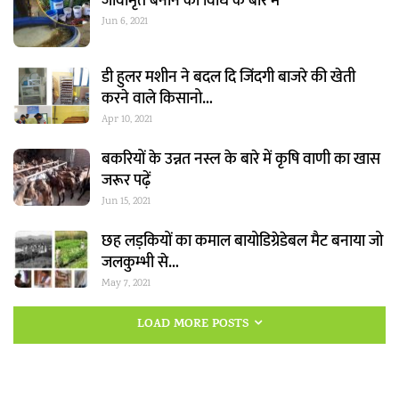
जीवामृत बनाने की विधि के बारे मे
Jun 6, 2021
डी हुलर मशीन ने बदल दि जिंदगी बाजरे की खेती
करने वाले किसानो…
Apr 10, 2021
बकरियों के उन्नत नस्ल के बारे में कृषि वाणी का खास
जरूर पढ़ें
Jun 15, 2021
छह लड़कियों का कमाल बायोडिग्रेडेबल मैट बनाया जो
जलकुम्भी से…
May 7, 2021
LOAD MORE POSTS