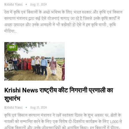
Krishi Vani
Aug 17, 2024
देश में कृषि एवं किसानों के अच्छे भविष्य के लिए भारत सरकार और कृषि एवं किसान
कल्याण मंत्रालय द्वारा कई ऐसे योजनाएं चलाए जा रहे है जिससे उनके कृषि कार्यों में
अच्छा उत्पादन और उनके आमदनी में भी बढ़ोतरी हो ऐसे में हम कृषि वाणी , कृषि
मीडिया…
खबरें
Krishi News राष्ट्रीय कीट निगरानी प्रणाली का
शुभारंभ
Krishi Vani
Aug 15, 2024
कृषि एवं किसान कल्याण मंत्रालय ने 78वें स्वतंत्रता दिवस के शुभ अवसर पर, खेतों के
नायकों को सम्मानित करने के लिए एक विशेष दो-दिवसीय कार्यक्रम के लिए 1,000 से
अधिक किसानों और उनके जीवनसाथियों को आमंत्रित किया। इन किसानों में पीएम-