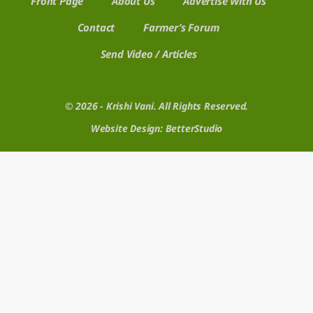
Front Page
About Us
Advertise With Us
Contact
Farmer’s Forum
Send Video / Articles
© 2026 - Krishi Vani. All Rights Reserved.
Website Design:
BetterStudio