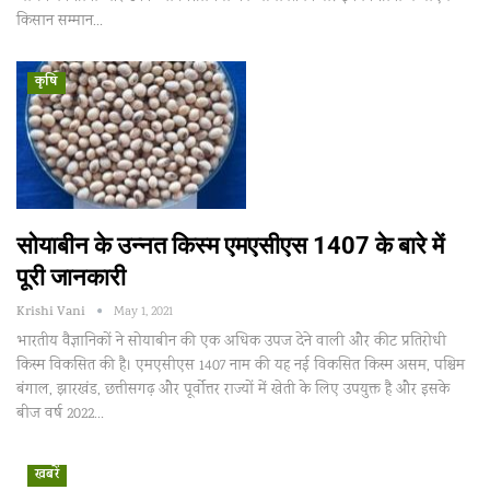
किसान सम्मान…
कृषि
सोयाबीन के उन्नत किस्म एमएसीएस 1407 के बारे में
पूरी जानकारी
Krishi Vani
May 1, 2021
भारतीय वैज्ञानिकों ने सोयाबीन की एक अधिक उपज देने वाली और कीट प्रतिरोधी
किस्म विकसित की है। एमएसीएस 1407 नाम की यह नई विकसित किस्म असम, पश्चिम
बंगाल, झारखंड, छत्तीसगढ़ और पूर्वोत्तर राज्यों में खेती के लिए उपयुक्त है और इसके
बीज वर्ष 2022…
खबरें