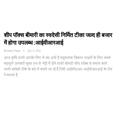
शीप पॉक्स बीमारी का स्वदेसी निर्मित टीका जल्द ही बजार
में होगा उपलब्ध :आईवीआरआई
Krishi Vani
Apr 8, 2021
आज कृषि वाणी आपके लिए ले कर आये हैं पशुपालक किसान भाइयों के लिए सबसे
महत्पूर्ण जानकरी मुख्य रूप से भेड़ों में होने वाली बीमारी शीप पॉक्स से बचाव करने
वाली स्वदेसी टीके के बारे में बताने जा रहे हैं जिसे आईसीएआर-आईवीआरआई के टीम
ने बनाया है