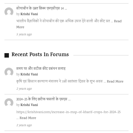
सोयाबीन के उन्नत किस्म एमएसीएस 14 …
Krishi Vani
by
भारतीय वैज्ञानिकों ने सोयाबीन की एक अधिक उपज देने वाली और कीट प्रत …
Read
More
5 years ago
Recent Posts In Forums
समय पर और सटीक कीट प्रबंधन सलाह
Krishi Vani
by
कृषि एवं किसान कल्याण मंत्रालय ने 78वें स्वतंत्रता दिवस के शुभ अवस …
Read More
2 years ago
2024-25 के लिए खरीफ फसलों के एमएस …
Krishi Vani
by
https://krishivani.com/increase-in-msp-of-kharif-crops-for-2024-25
…
Read More
2 years ago