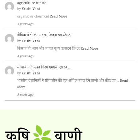
agriculture future
Krishi Vani
by
organic or chemical
Read More
3 years ago
जैविक खेती का अवसर कितना फायदेमंद
Krishi Vani
by
किसान कि आय और लागत मूल्य उत्पादन कि दर
Read More
4 years ago
सोयाबीन के उन्नत किस्म एमएसीएस 14 …
Krishi Vani
by
भारतीय वैज्ञानिकों ने सोयाबीन की एक अधिक उपज देने वाली और कीट प्रत …
Read
More
5 years ago