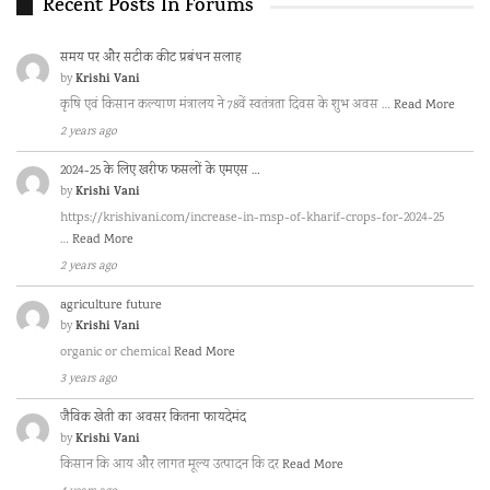
Recent Posts In Forums
समय पर और सटीक कीट प्रबंधन सलाह
Krishi Vani
by
कृषि एवं किसान कल्याण मंत्रालय ने 78वें स्वतंत्रता दिवस के शुभ अवस …
Read More
2 years ago
2024-25 के लिए खरीफ फसलों के एमएस …
Krishi Vani
by
https://krishivani.com/increase-in-msp-of-kharif-crops-for-2024-25
…
Read More
2 years ago
agriculture future
Krishi Vani
by
organic or chemical
Read More
3 years ago
जैविक खेती का अवसर कितना फायदेमंद
Krishi Vani
by
किसान कि आय और लागत मूल्य उत्पादन कि दर
Read More