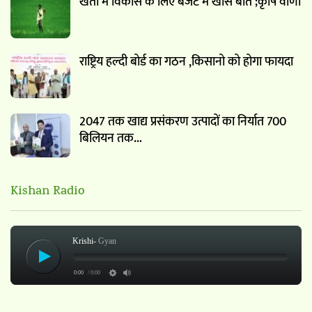
खेती में विकास के लिए बजट में खास बाते ;कृषि वाणी
राष्ट्रिय हल्दी बोर्ड का गठन ,किसानो को होगा फायदा
2047 तक खाद्य प्रसंकरण उत्पादों का निर्यात 700
बिलियन तक…
Kishan Radio
Krishi-
Gyan
0:00
/ 0:00