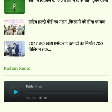
खेती में विकास के लिए बजट में खास बाते ;कृषि वाणी
राष्ट्रिय हल्दी बोर्ड का गठन ,किसानो को होगा फायदा
2047 तक खाद्य प्रसंकरण उत्पादों का निर्यात 700
बिलियन तक…
Kishan Radio
Krishi-
Gyan
0:00
/ 0:00