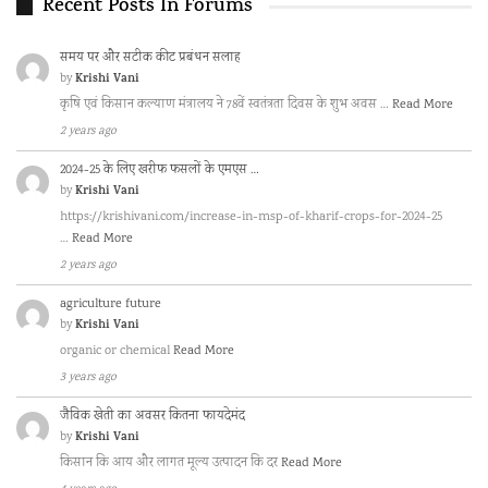
Recent Posts In Forums
समय पर और सटीक कीट प्रबंधन सलाह
Krishi Vani
by
कृषि एवं किसान कल्याण मंत्रालय ने 78वें स्वतंत्रता दिवस के शुभ अवस …
Read More
2 years ago
2024-25 के लिए खरीफ फसलों के एमएस …
Krishi Vani
by
https://krishivani.com/increase-in-msp-of-kharif-crops-for-2024-25
…
Read More
2 years ago
agriculture future
Krishi Vani
by
organic or chemical
Read More
3 years ago
जैविक खेती का अवसर कितना फायदेमंद
Krishi Vani
by
किसान कि आय और लागत मूल्य उत्पादन कि दर
Read More