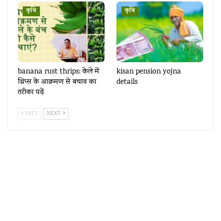
कृषि
कृषि
banana rust thrips: केले में
kisan pension yojna
थ्रिप्स के आक्रमण से बचाव का
details
तरीका पढ़ें
PREV
NEXT