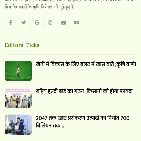
दिखने का लक्ष्य है हम पत्रकार हैं ,नवोद्यमी हैं। हमारा मार्गदर्शन करने के लिये हमारे साथ
विश्व विद्यालयों के कृषि विशेषज्ञ भी जुड़े हुए हैं।
Editors' Picks
खेती में विकास के लिए बजट में खास बाते ;कृषि वाणी
राष्ट्रिय हल्दी बोर्ड का गठन ,किसानो को होगा फायदा
2047 तक खाद्य प्रसंकरण उत्पादों का निर्यात 700
बिलियन तक…