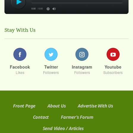
0:00
/ 0:00
Stay With Us
Facebook
Twitter
Instagram
Youtube
Likes
Followers
Followers
Subscribers
Front Page
About Us
Advertise With Us
Contact
Farmer’s Forum
Send Video / Articles