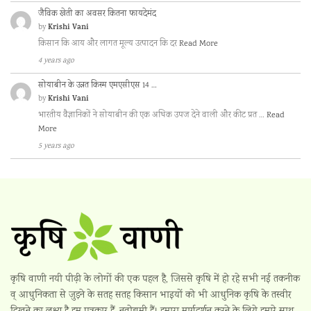
जैविक खेती का अवसर कितना फायदेमंद
Krishi Vani
by
किसान कि आय और लागत मूल्य उत्पादन कि दर
Read More
4 years ago
सोयाबीन के उन्नत किस्म एमएसीएस 14 …
Krishi Vani
by
भारतीय वैज्ञानिकों ने सोयाबीन की एक अधिक उपज देने वाली और कीट प्रत …
Read
More
5 years ago
कृषि वाणी नयी पीढ़ी के लोगों की एक पहल है, जिससे कृषि में हो रहे सभी नई तकनीक
व् आधुनिकता से जुड़ने के सतह सतह किसान भाइयों को भी आधुनिक कृषि के तस्वीर