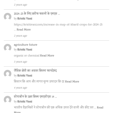
2 years ago
2024-25 के लिए खरीफ फसलों के एमएस …
Krishi Vani
by
https://krishivani.com/increase-in-msp-of-kharif-crops-for-2024-25
…
Read More
2 years ago
agriculture future
Krishi Vani
by
organic or chemical
Read More
3 years ago
जैविक खेती का अवसर कितना फायदेमंद
Krishi Vani
by
किसान कि आय और लागत मूल्य उत्पादन कि दर
Read More
4 years ago
सोयाबीन के उन्नत किस्म एमएसीएस 14 …
Krishi Vani
by
भारतीय वैज्ञानिकों ने सोयाबीन की एक अधिक उपज देने वाली और कीट प्रत …
Read
More