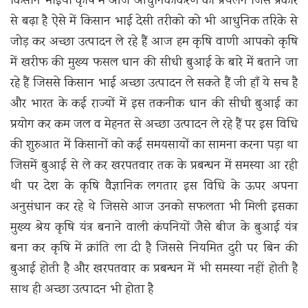
किसान भाइयों कृषि में आज आधुनिकीकरण का प्रचलन जिस प्रकार
से बढ़ा है ऐसे में किसान भाई देसी तरीको को भी आधुनिक तरिके से
जोड़ कर अच्छा उत्पादन ले रहे हैं आज हम कृषि वाणी आपको कृषि
में खरीफ की मुख्य फसल धान की सीधी बुआई के बारे में बताने जा
रहे हैं जिससे किसान भाई अच्छा उत्पादन ले सकते हैं जी हाँ ये सच है
और भारत के कई राज्यों में इस तकनीक धान की सीधी बुआई का
प्रयोग कर कम जल व मेहनत से अच्छा उत्पादन ले रहे हैं पर इस विधि
की शुरुआत में किसानों को कई समयसायों का सामना करना पड़ा था
जिसमें बुआई से ले कर खरपतवार तक के प्रबन्धन में समस्या आ रही
थी पर देश के कृषि वैज्ञानिक लगतार इस विधि के ऊपर अपना
अनुसंधान कर रहे थे जिससे आज उनको सफलता भी मिली इसका
मुख्य श्रेय कृषि यंत्र बनाने वाली कंपनियों जैसे बीज के बुआई यंत्र
बना कर कृषि में क्रांति ला दी है जिससे नियमित दुरी पर बिन की
बुआई होती है और खरपतवार क प्रबन्धन में भी समस्या नहीं होती है
साथ ही अच्छा उत्पादन भी होता है