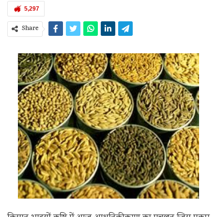
5,297
Share