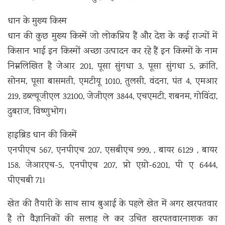
धान के मुख्य किस्म
धान की कुछ मुख्य किस्में जो लोकप्रिय हैं और देश के कई राज्यों में
किसान भाई इन किस्मों अच्छा उत्पादन कर रहे हैं इन किस्मों के नाम
निम्नलिखित है जेआर 201, पूसा सुंगधा 3, पूसा सुंगधा 5, क्रांति,
सोनम, पूसा बासमती, एमटीयू 1010, तुलसी, वंदना, पंत 4, एमआर
219, डब्ल्यूजीएल 32100, जेजीएल 3844, एचएमटी, शबनम, गोविंदा,
दुबराज, विष्णुभोग।
हाइब्रिड धान की किस्में
एनपीएच 567, एनपीएच 207, एसबीएच 999, , बायर 6129 , बायर
158, जेआरएच-5, एनपीएच 207, प्रो एग्रो-6201, पी ए 6444,
पीएचबी 71।
खेत की तैयारी के साथ साथ बुआई के पहले खेत में अगर खरपतवार
है तो वैज्ञानिकों की सलाह ले कर उचित खरपतवारनाशक का