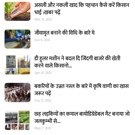
असली और नकली खाद कि पहचान कैसे करें किसान
भाई :खबर पढ़ें
Mar 31, 2021
जीवामृत बनाने की विधि के बारे मे
Jun 6, 2021
डी हुलर मशीन ने बदल दि जिंदगी बाजरे की खेती
करने वाले किसानो…
Apr 10, 2021
बकरियों के उन्नत नस्ल के बारे में कृषि वाणी का खास
जरूर पढ़ें
Jun 15, 2021
छह लड़कियों का कमाल बायोडिग्रेडेबल मैट बनाया जो
जलकुम्भी से…
May 7, 2021