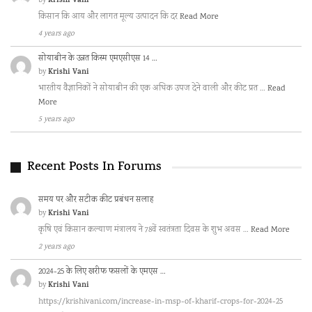
Krishi Vani
by
किसान कि आय और लागत मूल्य उत्पादन कि दर
Read More
4 years ago
सोयाबीन के उन्नत किस्म एमएसीएस 14 …
Krishi Vani
by
भारतीय वैज्ञानिकों ने सोयाबीन की एक अधिक उपज देने वाली और कीट प्रत …
Read
More
5 years ago
Recent Posts In Forums
समय पर और सटीक कीट प्रबंधन सलाह
Krishi Vani
by
कृषि एवं किसान कल्याण मंत्रालय ने 78वें स्वतंत्रता दिवस के शुभ अवस …
Read More
2 years ago
2024-25 के लिए खरीफ फसलों के एमएस …
Krishi Vani
by
https://krishivani.com/increase-in-msp-of-kharif-crops-for-2024-25