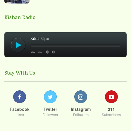
Kishan Radio
Krishi-
Gyan
0:00
/ 0:00
Stay With Us
Facebook
Twitter
Instagram
211
Likes
Followers
Followers
Subscribers